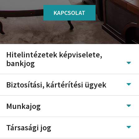
KAPCSOLAT
Hitelintézetek képviselete,
bankjog
Biztosítási, kártérítési ügyek
Munkajog
Társasági jog