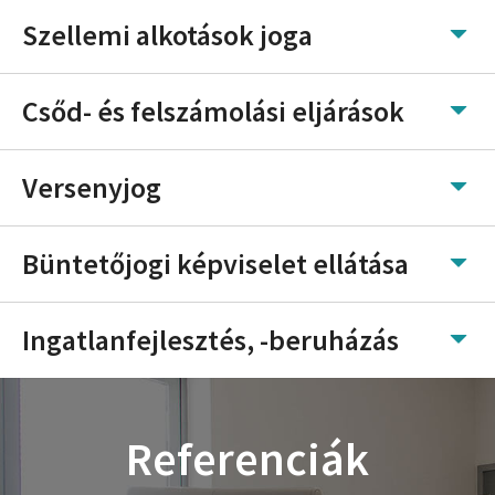
Szellemi alkotások joga
Csőd- és felszámolási eljárások
Versenyjog
Büntetőjogi képviselet ellátása
Ingatlanfejlesztés, -beruházás
Referenciák