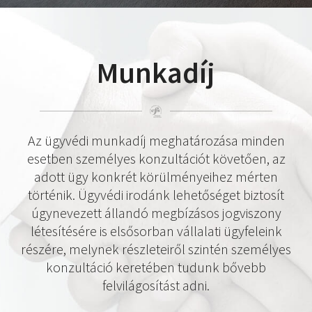
Munkadíj
Az ügyvédi munkadíj meghatározása minden
esetben személyes konzultációt követően, az
adott ügy konkrét körülményeihez mérten
történik. Ügyvédi irodánk lehetőséget biztosít
úgynevezett állandó megbízásos jogviszony
létesítésére is elsősorban vállalati ügyfeleink
részére, melynek részleteiről szintén személyes
konzultáció keretében tudunk bővebb
felvilágosítást adni.